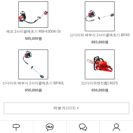
에코 2사이클예초기 RM-4300K-SI
신다이와 배부식 2사이클예초기 BP45
585,000원
683,000원
신다이와 배부식 2사이클예초기 BP40L
[신다이와엔진톱] 402S
650,000원
650,000원
더보기
(
1
/
13
)
+