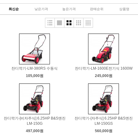
최신순
낮은가격
높은가격
판매순위
상품명
잔디깍기-LM-380RS 수동식
잔디깍기-LM-1600E전기식 1600W
105,000원
245,000원
잔디깍기-[비자주식] 6.25HP B&S엔진
잔디깍기-[자주식] 6.25HP B&S엔진
LM-150G
LM-150GS
497,000원
560,000원