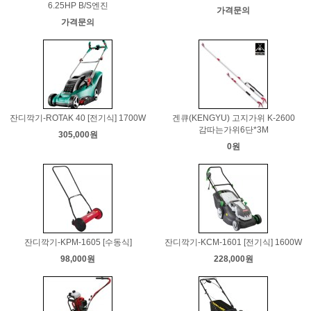
6.25HP B/S엔진
가격문의
가격문의
잔디깍기-ROTAK 40 [전기식] 1700W
겐큐(KENGYU) 고지가위 K-2600
감따는가위6단*3M
305,000원
0원
잔디깍기-KPM-1605 [수동식]
잔디깍기-KCM-1601 [전기식] 1600W
98,000원
228,000원