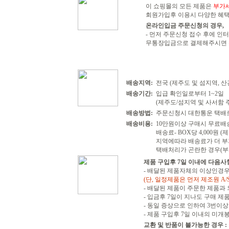
이 쇼핑몰의 모든 제품은
부가
회원가입후 이용시 다양한 혜택
온라인입금 주문신청의 경우,
- 먼저 주문신청 접수 후에 
무통장입금으로 결제해주시면 확
배송지역:
전국 (제주도 및 섬지역, 
배송기간:
입급 확인일로부터 1~2일
(제주도/섬지역 및 사서함 주
배송방법:
주문신청시 대한통운 택배
배송비용:
10만원이상 구매시 무료배
배송료- BOX당 4,000원 
지역에따라 배송료가 더 부
택배처리가 곤란한 경우(부
제품 구입후 7일 이내에 다음사
- 배달된 제품자체의 이상인경우
(단, 일정제품은 먼저 제조원 A/
- 배달된 제품이 주문한 제품과
- 입금후 7일이 지나도 구매 제
- 동일 증상으로 인하여 3번이상 
- 제품 구입후 7일 이내의 미개
교환 및 반품이 불가능한 경우 :