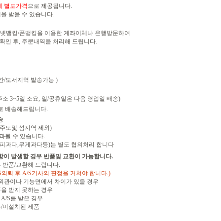
세
별도가격
으로 제공됩니다.
을 받을 수 있습니다.
인터넷뱅킹/폰뱅킹을 이용한 계좌이체나 은행방문하여
인 후, 주문내역을 처리해 드립니다.
산간/도서지역 발송가능 )
소 3~5일 소요, 일/공휴일은 다음 영업일 배송)
로 배송해드립니다.
송
(제주도및 섬지역 제외)
과될 수 있습니다.
피과다,무게과다등)는 별도 협의처리 합니다
항이 발생할 경우 반품및 교환이 가능합니다.
 반품/교환해 드립니다.
S의뢰 후 A/S기사의 판정을 거쳐야 합니다.)
 외관이나 기능면에서 차이가 있을 경우
품을 받지 못하는 경우
A/S를 받은 경우
봉/미설치된 제품