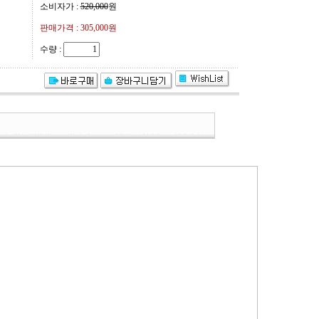
소비자가 :
520,000
원
판매가격 :
305,000원
수량 :