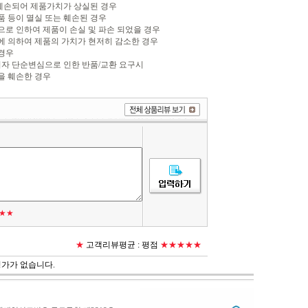
 훼손되어 제품가치가 상실된 경우
품 등이 멸실 또는 훼손된 경우
변으로 인하여 제품이 손실 및 파손 되었을 경우
비에 의하여 제품의 가치가 현저히 감소한 경우
 경우
소비자 단순변심으로 인한 반품/교환 요구시
을 훼손한 경우
★★
★
고객리뷰평균 :
평점
★★★★★
평가가 없습니다.