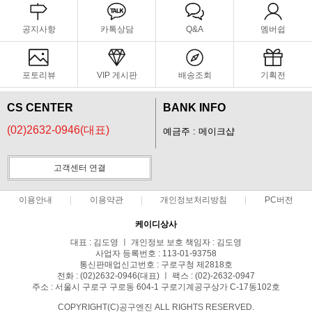
공지사항
카톡상담
Q&A
멤버쉽
포토리뷰
VIP 게시판
배송조회
기획전
CS CENTER
BANK INFO
(02)2632-0946(대표)
예금주 : 메이크샵
고객센터 연결
이용안내
이용약관
개인정보처리방침
PC버전
케이디상사
대표 : 김도영 ㅣ 개인정보 보호 책임자 : 김도영
사업자 등록번호 : 113-01-93758
통신판매업신고번호 : 구로구청 제2818호
전화 : (02)2632-0946(대표) ㅣ 팩스 : (02)-2632-0947
주소 : 서울시 구로구 구로동 604-1 구로기계공구상가 C-17동102호
COPYRIGHT(C)공구엔진 ALL RIGHTS RESERVED.