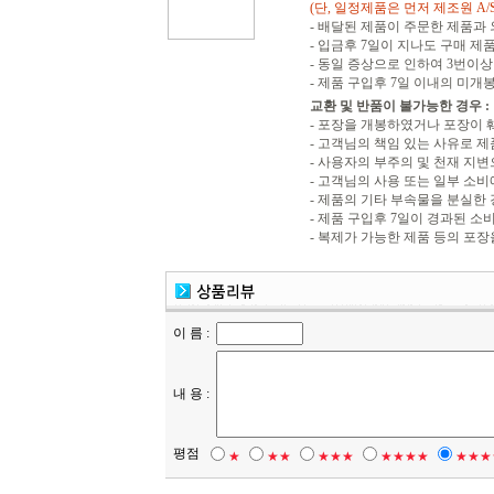
(단, 일정제품은 먼저 제조원 A/
- 배달된 제품이 주문한 제품과
- 입금후 7일이 지나도 구매 제
- 동일 증상으로 인하여 3번이상 
- 제품 구입후 7일 이내의 미개
교환 및 반품이 불가능한 경우 :
- 포장을 개봉하였거나 포장이
- 고객님의 책임 있는 사유로 제
- 사용자의 부주의 및 천재 지
- 고객님의 사용 또는 일부 소
- 제품의 기타 부속물을 분실한
- 제품 구입후 7일이 경과된 
- 복제가 가능한 제품 등의 포장
이 름 :
내 용 :
평점
★
★★
★★★
★★★★
★★★