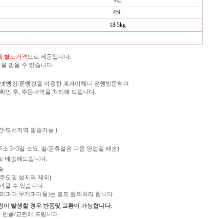
45L
18.5kg
세
별도가격
으로 제공됩니다.
을 받을 수 있습니다.
인터넷뱅킹/폰뱅킹을 이용한 계좌이체나 은행방문하여
인 후, 주문내역을 처리해 드립니다.
산간/도서지역 발송가능 )
소 3~5일 소요, 일/공휴일은 다음 영업일 배송)
로 배송해드립니다.
송
(제주도및 섬지역 제외)
과될 수 있습니다.
피과다,무게과다등)는 별도 협의처리 합니다
항이 발생할 경우 반품및 교환이 가능합니다.
 반품/교환해 드립니다.