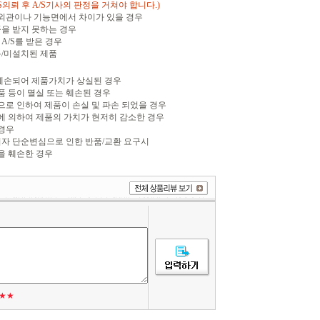
S의뢰 후 A/S기사의 판정을 거쳐야 합니다.)
 외관이나 기능면에서 차이가 있을 경우
품을 받지 못하는 경우
A/S를 받은 경우
봉/미설치된 제품
 훼손되어 제품가치가 상실된 경우
품 등이 멸실 또는 훼손된 경우
변으로 인하여 제품이 손실 및 파손 되었을 경우
비에 의하여 제품의 가치가 현저히 감소한 경우
 경우
소비자 단순변심으로 인한 반품/교환 요구시
을 훼손한 경우
★★