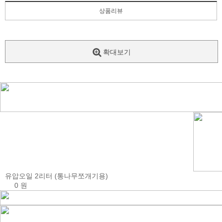
상품리뷰
확대보기
유압오일 2리터 (통나무쪼개기용)
0 원