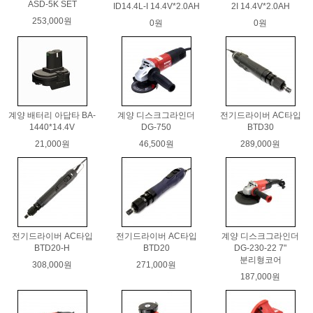
ASD-5K SET
ID14.4L-I 14.4V*2.0AH
2I 14.4V*2.0AH
253,000원
0원
0원
계양 배터리 아답타 BA-
계양 디스크그라인더
전기드라이버 AC타입
1440*14.4V
DG-750
BTD30
21,000원
46,500원
289,000원
전기드라이버 AC타입
전기드라이버 AC타입
계양 디스크그라인더
BTD20-H
BTD20
DG-230-22 7"
분리형코어
308,000원
271,000원
187,000원