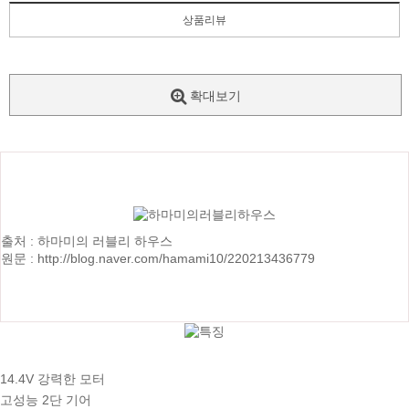
상품리뷰
확대보기
출처 : 하마미의 러블리 하우스
원문 :
http://blog.naver.com/hamami10/220213436779
14.4V 강력한 모터
고성능 2단 기어