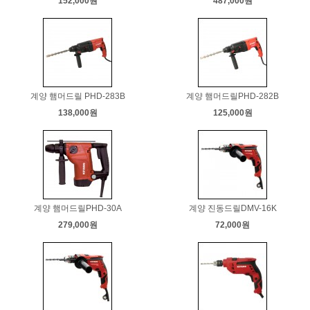
152,000원
487,000원
계양 햄머드릴 PHD-283B
계양 햄머드릴PHD-282B
138,000원
125,000원
계양 햄머드릴PHD-30A
계양 진동드릴DMV-16K
279,000원
72,000원