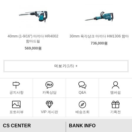
40mm (1-9/16") 마끼다 HR4002
30mm 육각샹크 마끼다 HM1306 함마
함마드릴
736,000원
569,000원
더보기
(
1
/
5
)
+
공지사항
카톡상담
Q&A
멤버쉽
포토리뷰
VIP 게시판
배송조회
기획전
CS CENTER
BANK INFO