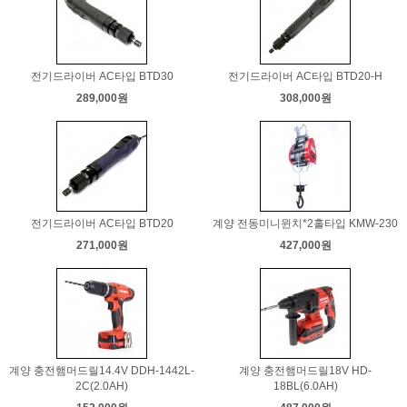
전기드라이버 AC타입 BTD30
전기드라이버 AC타입 BTD20-H
289,000원
308,000원
전기드라이버 AC타입 BTD20
계양 전동미니윈치*2홀타입 KMW-230
271,000원
427,000원
계양 충전햄머드릴14.4V DDH-1442L-
계양 충전햄머드릴18V HD-
2C(2.0AH)
18BL(6.0AH)