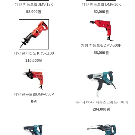
계양 진동드릴DMV-13K
계양 진동드릴 DMV-10K
58,000원
52,000원
계양 진동드릴DMV-500P
58,000원
계양 전기컷쏘 KRS-1100
110,000원
계양 진동드릴DMV-650P
0원
마끼다 6842 자동스크류드라이버
294,000원