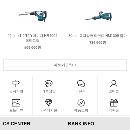
40mm (1-9/16") 마끼다 HR4002
30mm 육각샹크 마끼다 HM1306 함마
함마드릴
736,000원
569,000원
더보기
(
1
/
5
)
+
공지사항
카톡상담
Q&A
멤버쉽
포토리뷰
VIP 게시판
배송조회
기획전
CS CENTER
BANK INFO