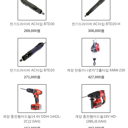
전기드라이버 AC타입 BTD30
전기드라이버 AC타입 BTD20-H
289,000원
308,000원
전기드라이버 AC타입 BTD20
계양 전동미니윈치*2홀타입 KMW-230
271,000원
427,000원
계양 충전햄머드릴14.4V DDH-1442L-
계양 충전햄머드릴18V HD-
2C(2.0AH)
18BL(6.0AH)