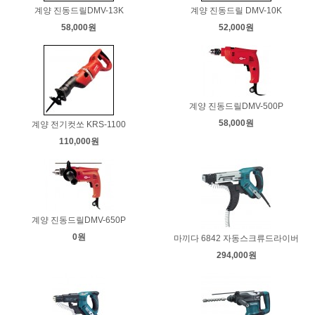
계양 진동드릴DMV-13K
계양 진동드릴 DMV-10K
58,000원
52,000원
계양 진동드릴DMV-500P
58,000원
계양 전기컷쏘 KRS-1100
110,000원
계양 진동드릴DMV-650P
0원
마끼다 6842 자동스크류드라이버
294,000원