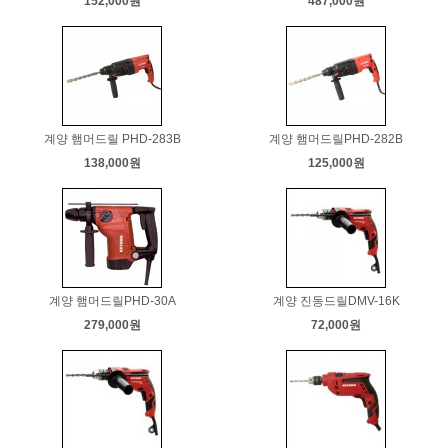
152,000원
487,000원
계양 햄머드릴 PHD-283B
계양 햄머드릴PHD-282B
138,000원
125,000원
계양 햄머드릴PHD-30A
계양 진동드릴DMV-16K
279,000원
72,000원