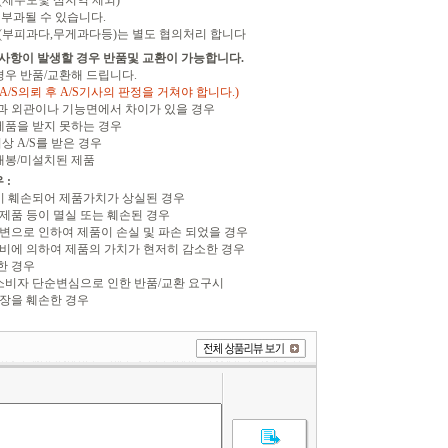
원 (제주도및 섬지역 제외)
부과될 수 있습니다.
(부피과다,무게과다등)는 별도 협의처리 합니다
음사항이 발생할 경우 반품및 교환이 가능합니다.
경우 반품/교환해 드립니다.
A/S의뢰 후 A/S기사의 판정을 거쳐야 합니다.)
품과 외관이나 기능면에서 차이가 있을 경우
 제품을 받지 못하는 경우
상 A/S를 받은 경우
미개봉/미설치된 제품
 :
이 훼손되어 제품가치가 상실된 경우
 제품 등이 멸실 또는 훼손된 경우
지변으로 인하여 제품이 손실 및 파손 되었을 경우
소비에 의하여 제품의 가치가 현저히 감소한 경우
한 경우
 소비자 단순변심으로 인한 반품/교환 요구시
포장을 훼손한 경우