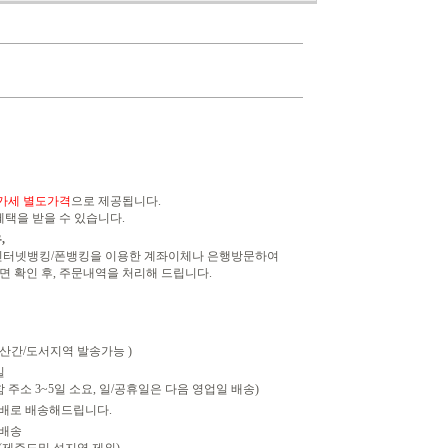
가세
별도가격
으로 제공됩니다.
택을 받을 수 있습니다.
,
에 인터넷뱅킹/폰뱅킹을 이용한 계좌이체나 은행방문하여
 확인 후, 주문내역을 처리해 드립니다.
 산간/도서지역 발송가능 )
일
 주소 3~5일 소요, 일/공휴일은 다음 영업일 배송)
배로 배송해드립니다.
료배송