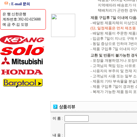
배송료- BOX당 4,000
:
E-mail 문의
지역에따라 배송료가 더 
택배처리가 곤란한 경우
은 행:신한은행
제품 구입후 7일 이내에 다
계좌번호:392-02-025688
- 배달된 제품자체의 이상인
예 금 주:김 도영
(단, 일정제품은 먼저 제조원 
- 배달된 제품이 주문한 제
- 입금후 7일이 지나도 구매
- 동일 증상으로 인하여 3번이
- 제품 구입후 7일 이내의 
교환 및 반품이 불가능한 경우
- 포장을 개봉하였거나 포장
- 고객님의 책임 있는 사유로
- 사용자의 부주의 및 천재 
- 고객님의 사용 또는 일부 
- 제품의 기타 부속물을 분실
- 제품 구입후 7일이 경과된
- 복제가 가능한 제품 등의 
이 름 :
내 용 :