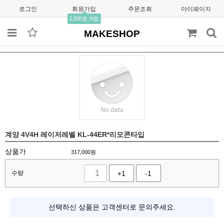
로그인
회원가입
주문조회
마이페이지
2,000원 적립
MAKESHOP
계양 4V4H 레이저레벨 KL-44ER*리모콘타입
상품가
317,000
원
수량
+1
-1
선택하신 상품은 고객센터로 문의주세요.