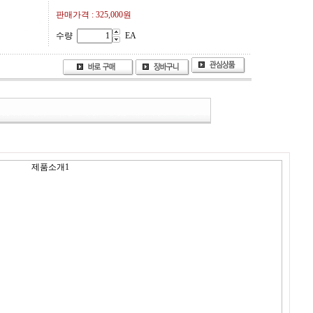
판매가격 :
325,000원
수량
EA