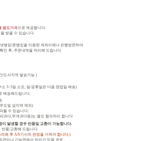
세
별도가격
으로 제공됩니다.
을 받을 수 있습니다.
인터넷뱅킹/폰뱅킹을 이용한 계좌이체나 은행방문하여
인 후, 주문내역을 처리해 드립니다.
산간/도서지역 발송가능 )
소 3~5일 소요, 일/공휴일은 다음 영업일 배송)
로 배송해드립니다.
송
(제주도및 섬지역 제외)
과될 수 있습니다.
피과다,무게과다등)는 별도 협의처리 합니다
항이 발생할 경우 반품및 교환이 가능합니다.
 반품/교환해 드립니다.
S의뢰 후 A/S기사의 판정을 거쳐야 합니다.)
 외관이나 기능면에서 차이가 있을 경우