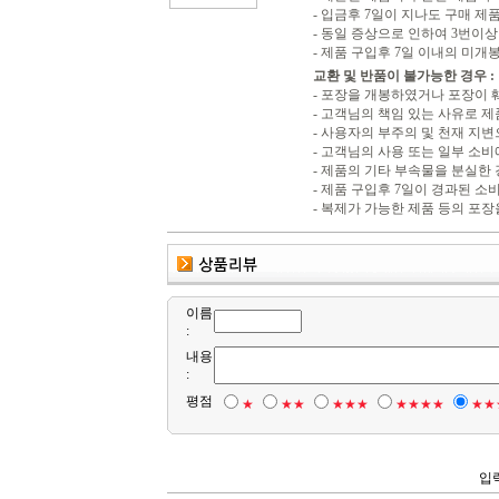
- 입금후 7일이 지나도 구매 제
- 동일 증상으로 인하여 3번이상 
- 제품 구입후 7일 이내의 미개
교환 및 반품이 불가능한 경우 :
- 포장을 개봉하였거나 포장이
- 고객님의 책임 있는 사유로 제
- 사용자의 부주의 및 천재 지
- 고객님의 사용 또는 일부 소
- 제품의 기타 부속물을 분실한
- 제품 구입후 7일이 경과된 
- 복제가 가능한 제품 등의 포장
이름
:
내용
:
평점
★
★★
★★★
★★★★
★★
입