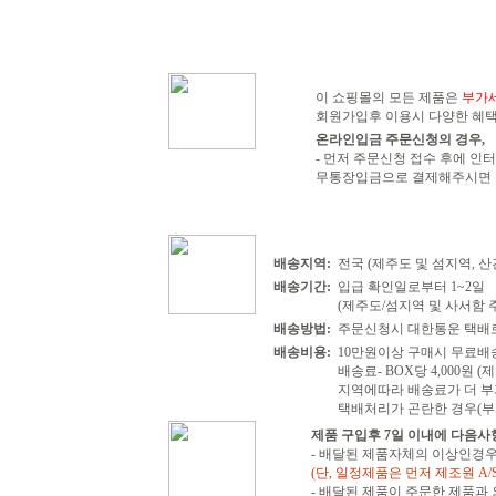
이 쇼핑몰의 모든 제품은
부가
회원가입후 이용시 다양한 혜택
온라인입금 주문신청의 경우,
- 먼저 주문신청 접수 후에 
무통장입금으로 결제해주시면 확
배송지역:
전국 (제주도 및 섬지역, 
배송기간:
입급 확인일로부터 1~2일
(제주도/섬지역 및 사서함 주
배송방법:
주문신청시 대한통운 택배
배송비용:
10만원이상 구매시 무료배
배송료- BOX당 4,000원 
지역에따라 배송료가 더 부
택배처리가 곤란한 경우(부
제품 구입후 7일 이내에 다음사
- 배달된 제품자체의 이상인경우
(단, 일정제품은 먼저 제조원 A/
- 배달된 제품이 주문한 제품과