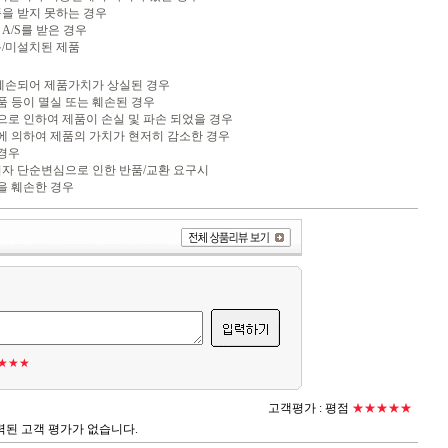
품을 받지 못하는 경우
A/S를 받은 경우
봉/미설치된 제품
 훼손되어 제품가치가 상실된 경우
품 등이 멸실 또는 훼손된 경우
변으로 인하여 제품이 손실 및 파손 되었을 경우
비에 의하여 제품의 가치가 현저히 감소한 경우
 경우
소비자 단순변심으로 인한 반품/교환 요구시
을 훼손한 경우
★★★
고객평가 :
평점
★★★★★
력된 고객 평가가 없습니다.