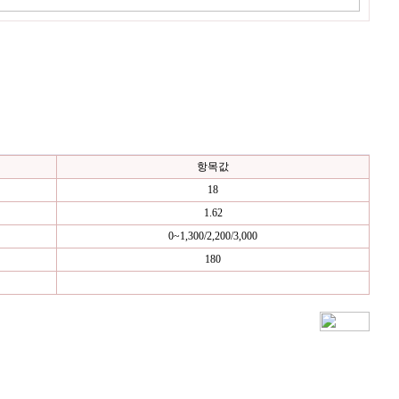
항목값
18
1.62
0~1,300/2,200/3,000
180