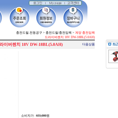
충전드릴.전동공구
>
충전드릴/충전임펙
>
계양 충전임팩
드라이버렌치 18V DW-18BL(5.0AH)
버렌치 18V DW-18BL(5.0AH)
다음상품
소비자가 :
655,000
원