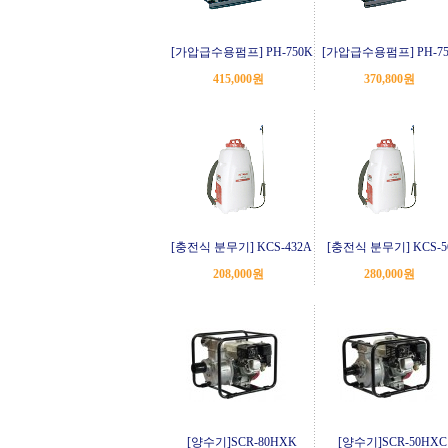
[가압급수용펌프] PH-750K
[가압급수용펌프] PH-75
415,000원
370,800원
[충전식 분무기] KCS-432A
[충전식 분무기] KCS-5
208,000원
280,000원
[양수기]SCR-80HXK
[양수기]SCR-50HXC