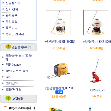
303,000원
780,000원
진공청소기
전기.전자
원예공구
충전드릴
플루이드
온라인 견적서
엔진분무기SHP-800BS
엔진분무기 SHP-800
715,000원
683,000원
전동공구 뉴스 및 동
향
VIP Lounge
함께 나누는 공간
A/S
고객센터
[방음형발전기]IG2600
질문과 대답
체인절단기
1,080,000원
가격문의
: (02)2632-0946(대표)