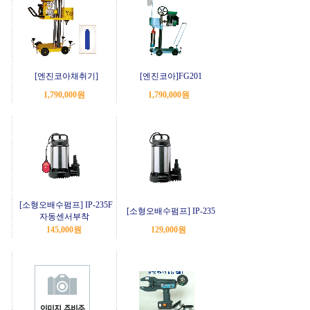
[엔진코아채취기]
[엔진코아]FG201
1,790,000원
1,790,000원
[소형오배수펌프] IP-235F
[소형오배수펌프] IP-235
자동센서부착
145,000원
129,000원