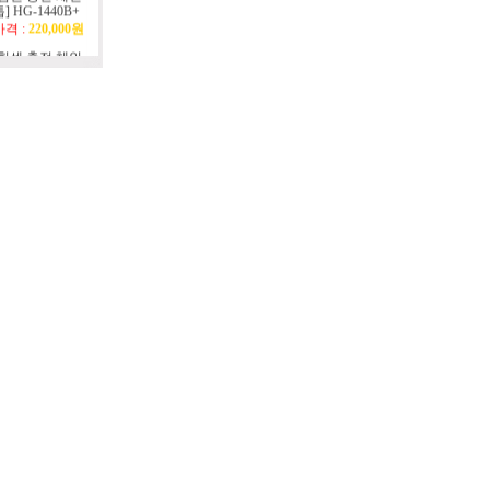
가격 :
220,000원
[힘센 충전 체인
] HG-1440
가격 :
176,000원
[힘센 충전 예초
] HG-1200
가격 :
217,800원
[힘센 충전 잔디깍
] HG-1240
가격 :
299,000원
[힘센 충전 예초
] HG-1200L+
가격 :
218,900원
[힘센 전기 파쇄
] HGE-2400
가격 :
440,000원
[힘센 충전 전정
] HG-1450
가격 :
176,000원
[힘센 충전 전정
] HG-1450B+
가격 :
220,000원