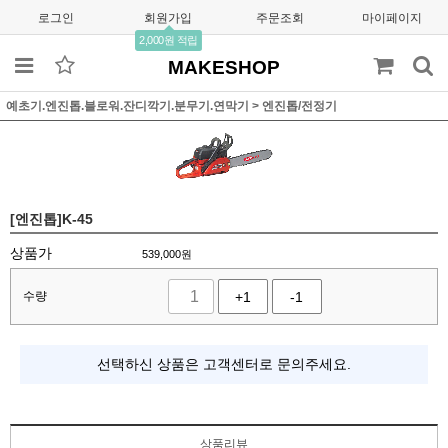
로그인
회원가입
주문조회
마이페이지
2,000원 적립
MAKESHOP
예초기.엔진톱.블로워.잔디깍기.분무기.연막기
>
엔진톱/전정기
[엔진톱]K-45
상품가
539,000
원
수량
+1
-1
선택하신 상품은 고객센터로 문의주세요.
상품리뷰