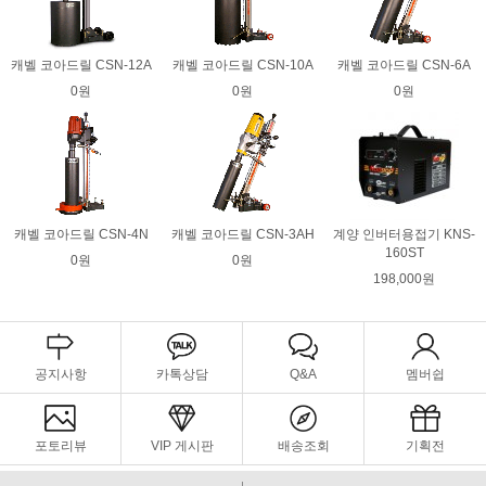
캐벨 코아드릴 CSN-12A
캐벨 코아드릴 CSN-10A
캐벨 코아드릴 CSN-6A
0원
0원
0원
캐벨 코아드릴 CSN-4N
캐벨 코아드릴 CSN-3AH
계양 인버터용접기 KNS-
160ST
0원
0원
198,000원
공지사항
카톡상담
Q&A
멤버쉽
포토리뷰
VIP 게시판
배송조회
기획전