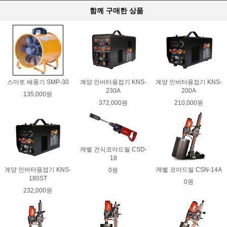
함께 구매한 상품
스마토 배풍기 SMP-30
계양 인버터용접기 KNS-
계양 인버터용접기 KNS-
230A
200A
135,000원
372,000원
210,000원
캐벨 건식코아드릴 CSD-
18
계양 인버터용접기 KNS-
캐벨 코아드릴 CSN-14A
0원
180ST
0원
232,000원