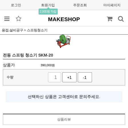
로그인
회원가입
주문조회
마이페이지
2,000원 적립
MAKESHOP
용접.설비공구
>
스프링청소기
전동 스프링 청소기 SKM-20
상품가
390,000
원
수량
+1
-1
선택하신 상품은 고객센터로 문의주세요.
상품리뷰