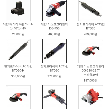
계양 배터리 아답타 BA-
계양 디스크그라인더
전기드라이버 AC타입
1440*14.4V
DG-750
BTD30
21,000원
46,500원
289,000원
전기드라이버 AC타입
전기드라이버 AC타입
계양 디스크그라인더
BTD20-H
BTD20
DG-230-22 7"
분리형코어
308,000원
271,000원
187,000원