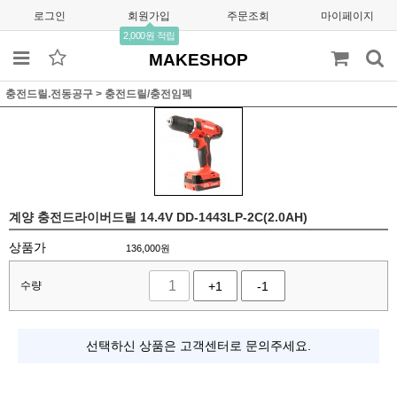
로그인
회원가입
주문조회
마이페이지
2,000원 적립
MAKESHOP
충전드릴.전동공구
>
충전드릴/충전임펙
계양 충전드라이버드릴 14.4V DD-1443LP-2C(2.0AH)
상품가
136,000
원
수량
+1
-1
선택하신 상품은 고객센터로 문의주세요.