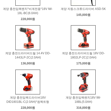
계양 충전임팩렌치*비계전용*18V IW-
계양 자동스크류드라이버 ASD-5K
18L-BC(6.0AH)
145,000원
228,000원
계양 충전드라이버드릴 14.4V DD-
계양 충전드라이버드릴 18V DD-
1443LP-2C(2.0AH)
1802LP-2C(2.0AH)
136,000원
175,000원
계양 충전임팩드라이버18V
계양 충전임팩렌치18V IW-
DID1801BL-C(2.0AH)*컴펙트형
18BL(5.0AH)
228,000원
316,000원