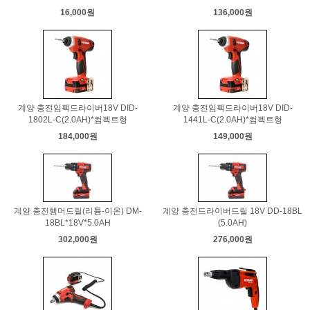
16,000원
136,000원
계양 충전임팩드라이버18V DID-
계양 충전임팩드라이버18V DID-
1802L-C(2.0AH)*컴펙트형
1441L-C(2.0AH)*컴펙트형
184,000원
149,000원
계양 충전햄머드릴(리튬-이온) DM-
계양 충전드라이버드릴 18V DD-18BL
18BL*18V*5.0AH
(5.0AH)
302,000원
276,000원