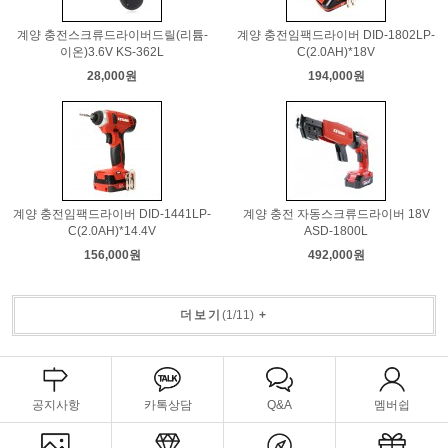
계양 충전스크류드라이버드릴(리튬-
계양 충전임팩드라이버 DID-1802LP-
이온)3.6V KS-362L
C(2.0AH)*18V
28,000원
194,000원
계양 충전임팩드라이버 DID-1441LP-
계양 충전 자동스크류드라이버 18V
C(2.0AH)*14.4V
ASD-1800L
156,000원
492,000원
더보기
(
1
/
11
)
+
공지사항
카톡상담
Q&A
멤버쉽