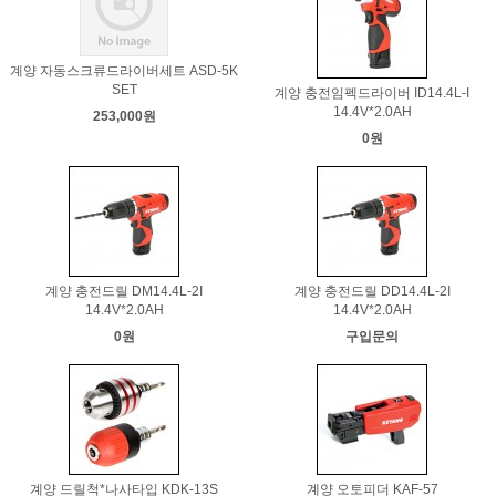
계양 자동스크류드라이버세트 ASD-5K
SET
계양 충전임펙드라이버 ID14.4L-I
14.4V*2.0AH
253,000원
0원
계양 충전드릴 DM14.4L-2I
계양 충전드릴 DD14.4L-2I
14.4V*2.0AH
14.4V*2.0AH
0원
구입문의
계양 드릴척*나사타입 KDK-13S
계양 오토피더 KAF-57